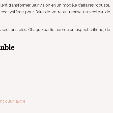
lent transformer leur vision en un modèle d’affaires robuste.
re écosystème pour faire de votre entreprise un vecteur de
rs sections clés. Chaque partie aborde un aspect critique, de
table
nt qu’un autre