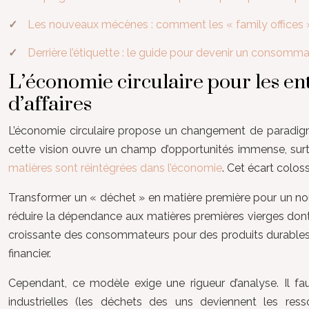
Les nouveaux mécènes : comment les « family offices »
Derrière l’étiquette : le guide pour devenir un consomm
L’économie circulaire pour les e
d’affaires
L’économie circulaire propose un changement de paradigme 
cette vision ouvre un champ d’opportunités immense, su
matières sont réintégrées dans l’économie
. Cet écart colo
Transformer un « déchet » en matière première pour un nouve
réduire la dépendance aux matières premières vierges dont 
croissante des consommateurs pour des produits durables
financier.
Cependant, ce modèle exige une rigueur d’analyse. Il fau
industrielles (les déchets des uns deviennent les re