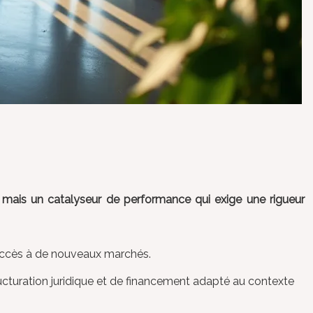
é, mais un catalyseur de performance qui exige une rigueur
t accès à de nouveaux marchés.
ructuration juridique et de financement adapté au contexte