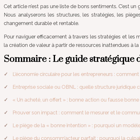
Cet article n’est pas une liste de bons sentiments. C’est un
Nous analyserons les structures, les stratégies, les pièg
changement durable et rentable.
Pour naviguer efficacement à travers les stratégies et les m
la création de valeur à partir de ressources inattendues à 
Sommaire : Le guide stratégique d
L’économie circulaire pour les entrepreneurs : comment
Entreprise sociale ou OBNL : quelle structure juridique c
« Un acheté, un offert » : bonne action ou fausse bonne 
Prouver son impact : comment le mesurer et le commu
Le piège de la « bonne intention » : pourquoi un modèle 
Le piège du consomm’acteur parfait : pourquoi la culpabi