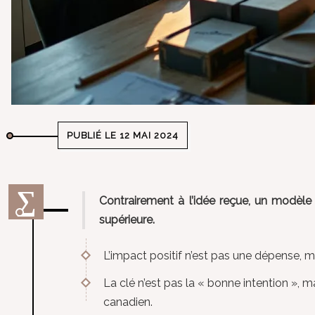
PUBLIÉ LE 12 MAI 2024
Contrairement à l’idée reçue, un modèle 
supérieure.
L’impact positif n’est pas une dépense, 
La clé n’est pas la « bonne intention »,
canadien.