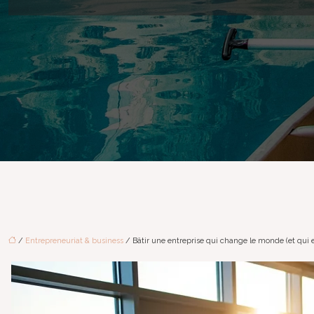
/
Entrepreneuriat & business
/ Bâtir une entreprise qui change le monde (et qui es