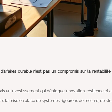
d’affaires durable n’est pas un compromis sur la rentabilit
mais un investissement qui débloque innovation, résilience e
 mais la mise en place de systèmes rigoureux de mesure, de st