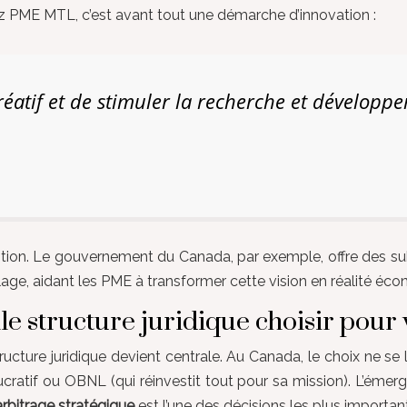
z PME MTL, c’est avant tout une démarche d’innovation :
créatif et de stimuler la recherche et développ
ition. Le gouvernement du Canada, par exemple, offre des 
age, aidant les PME à transformer cette vision en réalité éc
e structure juridique choisir pour 
structure juridique devient centrale. Au Canada, le choix ne se
 Lucratif ou OBNL (qui réinvestit tout pour sa mission). L’é
arbitrage stratégique
est l’une des décisions les plus importa