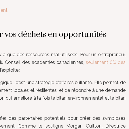
ment
 vos déchets en opportunités
 a que des ressources mal utilisées. Pour un entrepreneur,
 du Conseil des académies canadiennes,
seulement 6% des
’exploiter.
e ; c’est une stratégie d’affaires brillante. Elle permet de
nement locales et résilientes, et de répondre à une demande
on qui améliore à la fois le bilan environnemental et le bilan
ifier des partenaires potentiels pour créer des symbioses
ppement. Comme le souligne Morgan Guitton, Directrice