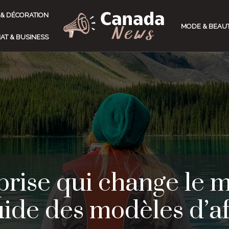
 & DÉCORATION
MODE & BEAU
AT & BUSINESS
prise qui change le m
guide des modèles d’a