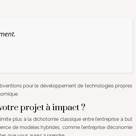
ement.
subventions pour le développement de technologies propres
onomique.
votre projet à impact ?
 limite plus à la dichotomie classique entre l’entreprise à but
mergence de modèles hybrides, comme l’entreprise d’économie
ntes que vous aurez à prendre.