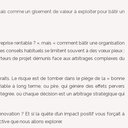
s comme un gisement de valeur à exploiter pour bâtir un
prise rentable ? », mais « comment bâtir une organisation
, les conseils habituels se limitent souvent à des vœux pieux :
s porteurs de projet démunis face aux arbitrages complexes du
traits. Le risque est de tomber dans le piège de la « bonne
able à long terme, ou pire, qui génère des effets pervers
tégrée, où chaque décision est un arbitrage stratégique qui
nnovation ? Et si la quête d’un impact positif vous forçait à
ctive que nous allons explorer.