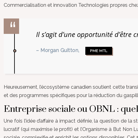
Commercialisation et innovation Technologies propres che
Il s’agit d’une opportunité d’être 
– Morgan Guitton,
PME MTL
Heureusement, l’écosystème canadien soutient cette trans
et des programmes spécifiques pour la réduction du gaspill
Entreprise sociale ou OBNL : quell
Une fois l’idée d’affaire à impact définie, la question de la 
lucratif (qui maximise le profit) et l’Organisme à But Non
sociale, complexifie et enrichit les options disponibles. Cet