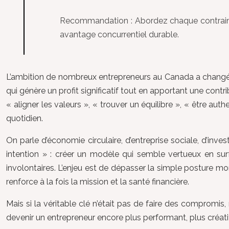
Recommandation :
Abordez chaque contrain
avantage concurrentiel durable.
L’ambition de nombreux entrepreneurs au Canada a changé.
qui génère un profit significatif tout en apportant une contri
« aligner les valeurs », « trouver un équilibre », « être au
quotidien.
On parle d’économie circulaire, d’entreprise sociale, d’in
intention » : créer un modèle qui semble vertueux en sur
involontaires. L’enjeu est de dépasser la simple posture m
renforce à la fois la mission et la santé financière.
Mais si la véritable clé n’était pas de faire des compromis,
devenir un entrepreneur encore plus performant, plus créatif