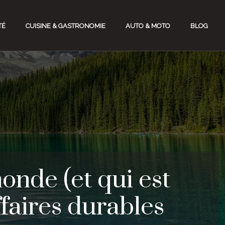
TÉ
CUISINE & GASTRONOMIE
AUTO & MOTO
BLOG
onde (et qui est
ffaires durables