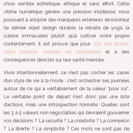
choix semble esthétique, éthique et sans effort. Cette
vitrine numérique génère une pression insidieuse, nous
poussant à adopter des marqueurs extérieurs de bonheur
(le dernier objet design durable, la retraite de yoga, la
cuisine immaculée) plutôt qu’à cultiver notre propre
contentement. Il est prouvé que pour
35% des jeunes,
cette pression mentale est importante
et a des
conséquences directes sur leur santé mentale.
Vivre intentionnellement, ce n’est pas cocher les cases
d’un style de vie à la mode ; c’est orchestrer ses journées
autour de ce qui a véritablement de la valeur *pour soi*.
Le véritable point de départ n’est donc pas une liste
d’actions, mais une introspection honnête. Quelles sont
les 3 à 5 valeurs non négociables qui devraient gouverner
vos décisions ? La sécurité ? La créativité ? La connexion
? La liberté ? La simplicité ? Ces mots ne sont pas de