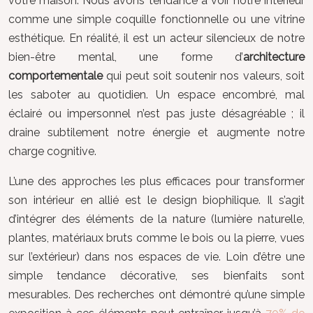
votre maison. Nous avons tendance à voir notre intérieur
comme une simple coquille fonctionnelle ou une vitrine
esthétique. En réalité, il est un acteur silencieux de notre
bien-être mental, une forme d’
architecture
comportementale
qui peut soit soutenir nos valeurs, soit
les saboter au quotidien. Un espace encombré, mal
éclairé ou impersonnel n’est pas juste désagréable ; il
draine subtilement notre énergie et augmente notre
charge cognitive.
L’une des approches les plus efficaces pour transformer
son intérieur en allié est le design biophilique. Il s’agit
d’intégrer des éléments de la nature (lumière naturelle,
plantes, matériaux bruts comme le bois ou la pierre, vues
sur l’extérieur) dans nos espaces de vie. Loin d’être une
simple tendance décorative, ses bienfaits sont
mesurables. Des recherches ont démontré qu’une simple