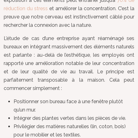
exposition à ces éléments peut entraîner jusqu’à
70% de
réduction du stress
et améliorer la concentration. C’est la
preuve que notre cerveau est instinctivement câblé pour
rechercher la connexion avec la nature.
L’étude de cas d’une entreprise ayant réaménagé ses
bureaux en intégrant massivement des éléments naturels
est parlante : au-delà de l’esthétique, les employés ont
rapporté une amélioration notable de leur concentration
et de leur qualité de vie au travail. Le principe est
parfaitement transposable à la maison. Cela peut
commencer simplement :
Positionner son bureau face à une fenêtre plutôt
qu’un mur.
Intégrer des plantes vertes dans les pièces de vie.
Privilégier des matières naturelles (lin, coton, bois)
pour le mobilier et les textiles.