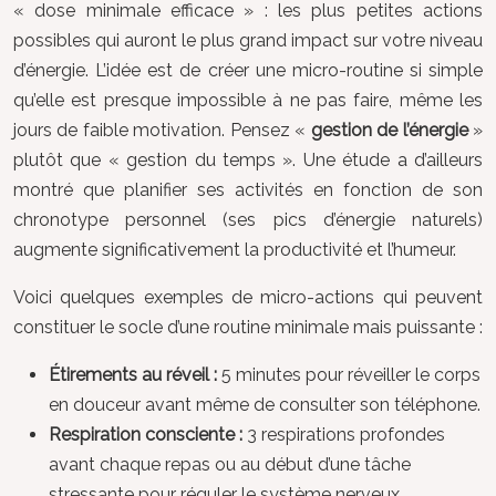
« dose minimale efficace » : les plus petites actions
possibles qui auront le plus grand impact sur votre niveau
d’énergie. L’idée est de créer une micro-routine si simple
qu’elle est presque impossible à ne pas faire, même les
jours de faible motivation. Pensez «
gestion de l’énergie
»
plutôt que « gestion du temps ». Une étude a d’ailleurs
montré que planifier ses activités en fonction de son
chronotype personnel (ses pics d’énergie naturels)
augmente significativement la productivité et l’humeur.
Voici quelques exemples de micro-actions qui peuvent
constituer le socle d’une routine minimale mais puissante :
Étirements au réveil :
5 minutes pour réveiller le corps
en douceur avant même de consulter son téléphone.
Respiration consciente :
3 respirations profondes
avant chaque repas ou au début d’une tâche
stressante pour réguler le système nerveux.