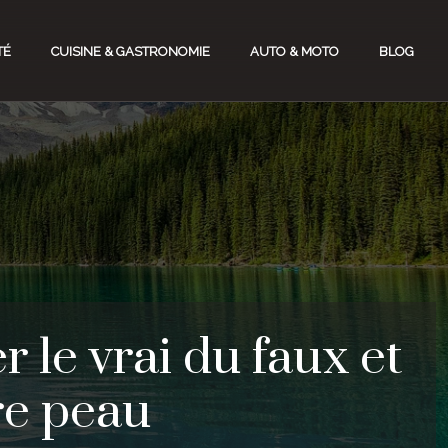
TÉ
CUISINE & GASTRONOMIE
AUTO & MOTO
BLOG
 le vrai du faux et
tre peau