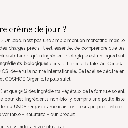
tre crème de jour ?
t ? Un label n’est pas une simple mention marketing, mais le
 des charges précis. Il est essentiel de comprendre que les
inéral), tandis qu’un ingrédient biologique est un ingrédient
ngrédients biologiques
dans la formule totale. Au Canada,
OSMOS, devenu la norme internationale. Ce label se décline en
et COSMOS Organic, le plus strict.
r) et que 95% des ingrédients végétaux de la formule soient
ge pour des ingrédients non-bio, y compris une petite liste
e, ou USDA Organic, américain, ont leurs propres critères,
éritable « naturalité » d’un produit.
 vous aider à y voir plus clair.