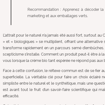
Recommandation :
Apprenez à décoder la li
marketing et aux emballages verts.
L’attrait pour le naturel n’a jamais été aussi fort, surtou
» et « biologiques » se multiplient, offrant une alternat
transforme rapidement en un parcours semé d’embûches. Ent
scepticisme s’installe. Comment un produit peut-il être à l
vous lorsque la crème bio tant espérée ne répond pas aux b
Face à cette confusion, le réflexe commun est de se fier aux
superficielle. La véritable clé pour faire un choix éclair
simpliste entre le naturel et le synthétique, mais une questi
est avant tout le fruit d’un savoir-faire scientifique qui m
efficacité.