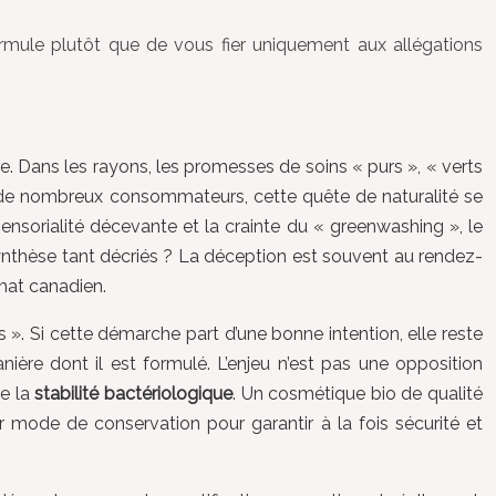
ormule plutôt que de vous fier uniquement aux allégations
e. Dans les rayons, les promesses de soins « purs », « verts
ur de nombreux consommateurs, cette quête de naturalité se
nsorialité décevante et la crainte du « greenwashing », le
 synthèse tant décriés ? La déception est souvent au rendez-
mat canadien.
s ». Si cette démarche part d’une bonne intention, elle reste
nière dont il est formulé. L’enjeu n’est pas une opposition
e la
stabilité bactériologique
. Un cosmétique bio de qualité
leur mode de conservation pour garantir à la fois sécurité et