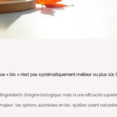
e « bio » n’est pas systématiquement meilleur ou plus sûr. Sa
ngrédients d’origine biologique, mais ni une efficacité supérie
ajeur ; les options autorisées en bio, qu’elles soient naturelle