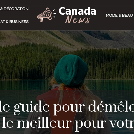
 & DÉCORATION
MODE & BEAU
AT & BUSINESS
le guide pour démêler
 le meilleur pour vo