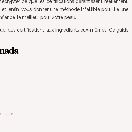
crypter ce que les certifications garantissent réellement,
o et, enfin, vous donner une méthode infaillible pour lire une
nfiance, le meilleur pour votre peau.
ue, des certifications aux ingrédients eux-mêmes. Ce guide
anada
ont pas