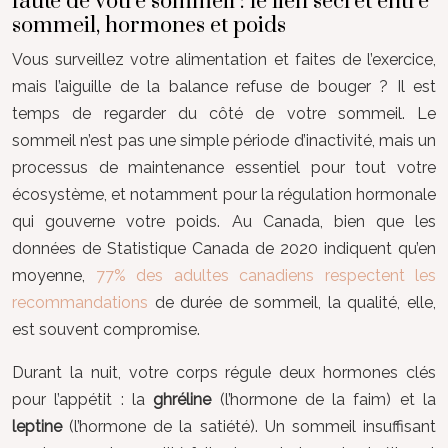
faute de votre sommeil : le lien secret entre
sommeil, hormones et poids
Vous surveillez votre alimentation et faites de l’exercice,
mais l’aiguille de la balance refuse de bouger ? Il est
temps de regarder du côté de votre sommeil. Le
sommeil n’est pas une simple période d’inactivité, mais un
processus de maintenance essentiel pour tout votre
écosystème, et notamment pour la régulation hormonale
qui gouverne votre poids. Au Canada, bien que les
données de Statistique Canada de 2020 indiquent qu’en
moyenne,
77% des adultes canadiens respectent les
recommandations
de durée de sommeil, la qualité, elle,
est souvent compromise.
Durant la nuit, votre corps régule deux hormones clés
pour l’appétit : la
ghréline
(l’hormone de la faim) et la
leptine
(l’hormone de la satiété). Un sommeil insuffisant