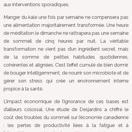
aux interventions sporadiques.
Manger du kale une fois par semaine ne compensera pas
une alimentation majoritairement transformée. Une heure
de méditation le dimanche ne rattrapera pas une semaine
de sommeil de cinq heures par nuit. La véritable
transformation ne vient pas d’un ingrédient secret, mais
de la somme de petites habitudes quotidiennes,
cohérentes et alignées. C’est l’effet cumulé de bien dormir,
de bouger intelligemment, de nourrir son microbiote et de
gérer son stress qui crée un environnement interne
propice à la santé.
L’impact économique de l’ignorance de ces bases est
d’ailleurs colossal. Une étude de Desjardins a chiffré le
coût des troubles du sommeil sur l’économie canadienne
: les pertes de productivité liées à la fatigue et à