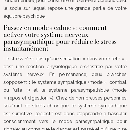
fondamentale, pour construire un bien-être durable. C’est
le socle sur lequel repose une grande partie de votre
équilibre psychique.
Passez en mode « calme » : comment
activer votre système nerveux
parasympathique pour réduire le stress
instantanément
Le stress n’est pas qu’une sensation « dans votre tête » ;
c’est une réaction physiologique orchestrée par votre
système nerveux. En permanence, deux branches
s’opposent : le système sympathique (mode « combat
ou fuite ») et le système parasympathique (mode
« repos et digestion »). Chez de nombreuses personnes
souffrant de stress chronique, le système sympathique
est suractivé. L’objectif est donc d’apprendre à basculer
consciemment vers le mode parasympathique pour
signaler au corps que le danger est passé et qu’il peut se