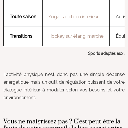
Toute saison
Yoga, tai-chi en intérieur
Activ
Transitions
Hockey sur étang, marche
Équil
Sports adaptés aux sa
L’activité physique n’est donc pas une simple dépense
énergétique, mais un outil de régulation puissant de votre
dialogue intérieur, à moduler selon vos besoins et votre
environnement.
.
Vous ne maigrissez pas ? C’est peut-être la