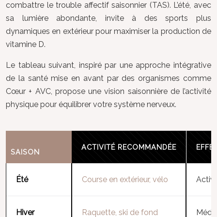
combattre le trouble affectif saisonnier (TAS). L’été, avec
sa lumière abondante, invite à des sports plus
dynamiques en extérieur pour maximiser la production de
vitamine D.
Le tableau suivant, inspiré par une approche intégrative
de la santé mise en avant par des organismes comme
Cœur + AVC, propose une vision saisonnière de l’activité
physique pour équilibrer votre système nerveux.
ACTIVITÉ RECOMMANDÉE
EFFE
SAISON
Été
Course en extérieur, vélo
Activ
Hiver
Raquette, ski de fond
Médit