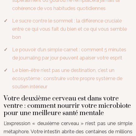
superaliment ou gourou ne remplacera jamais la
cohérence de vos habitudes quotidiennes
Le sucre contre le sommeil : la différence cruciale
entre ce qui vous fait du bien et ce qui vous semble
bon
Le pouvoir d’un simple carnet : comment 5 minutes
de journaling par jour peuvent apaiser votre esprit
Le bien-être n’est pas une destination, c’est un
écosystème : construire votre propre système de
soutien intérieur
Votre deuxième cerveau est dans votre
ventre : comment nourrir votre microbiote
pour une meilleure santé mentale
L’expression « deuxième cerveau » n’est pas une simple
métaphore. Votre intestin abrite des centaines de millions