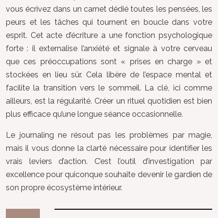
vous écrivez dans un carnet dédié toutes les pensées, les
peurs et les tâches qui tournent en boucle dans votre
esprit. Cet acte d’écriture a une fonction psychologique
forte : il externalise l’anxiété et signale à votre cerveau
que ces préoccupations sont « prises en charge » et
stockées en lieu sûr. Cela libère de l’espace mental et
facilite la transition vers le sommeil. La clé, ici comme
ailleurs, est la régularité. Créer un rituel quotidien est bien
plus efficace qu’une longue séance occasionnelle.
Le journaling ne résout pas les problèmes par magie,
mais il vous donne la clarté nécessaire pour identifier les
vrais leviers d’action. C’est l’outil d’investigation par
excellence pour quiconque souhaite devenir le gardien de
son propre écosystème intérieur.