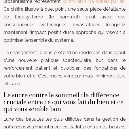
l’absentéisme représentent
30 milliards de dollars par an
.
Ce chiffre illustre à quel point une seule pièce défaillante
de l’écosystème (le sommeil) peut avoir des
conséquences systémiques dévastatrices. Imaginez
maintenant l’impact positif d’une approche qui viserait à
optimiser l’ensemble du système.
Le changement le plus profond ne réside pas dans l’ajout
d’une nouvelle pratique spectaculaire, but dans le
renforcement patient et quotidien des fondations de
votre bien-être. C’est moins vendeur, mais infiniment plus
efficace.
Le sucre contre le sommeil : la différence
cruciale entre ce qui vous fait du bien et ce
qui vous semble bon
L’une des batailles les plus difficiles dans la gestion de
notre écosystème intérieur est la lutte entre nos besoins