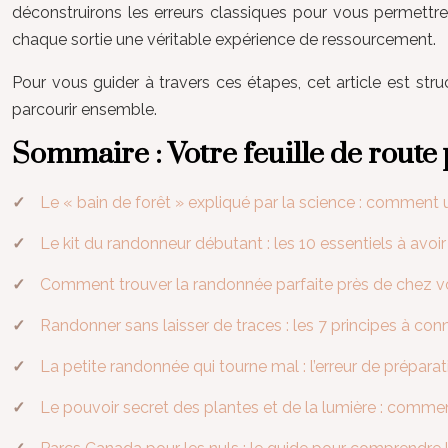
déconstruirons les erreurs classiques pour vous permettre 
chaque sortie une véritable expérience de ressourcement.
Pour vous guider à travers ces étapes, cet article est 
parcourir ensemble.
Sommaire : Votre feuille de rout
Le « bain de forêt » expliqué par la science : comment
Le kit du randonneur débutant : les 10 essentiels à avo
Comment trouver la randonnée parfaite près de chez vou
Randonner sans laisser de traces : les 7 principes à co
La petite randonnée qui tourne mal : l’erreur de prép
Le pouvoir secret des plantes et de la lumière : commen