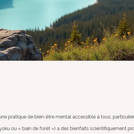
t une pratique de bien-être mental accessible à tous, particu
yoku ou « bain de forêt ») a des bienfaits scientifiquement pro