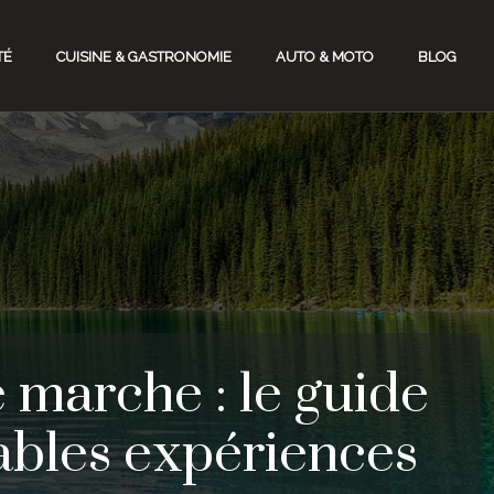
TÉ
CUISINE & GASTRONOMIE
AUTO & MOTO
BLOG
 marche : le guide
ables expériences