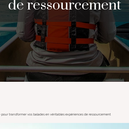
de ressourcement
 pour transformer vos balades en véritables expériences de ressourcement