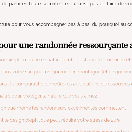
de partir en toute sécurité. Le but n’est pas de faire de vo
structuré pour vous accompagner pas à pas, du pourquoi au
e pour une randonnée ressourçante
 une simple marche en nature peut booster votre immunité et 
ir dans votre sac pour une journée en montagne (et ce que vou
s : le comparatif des meilleures applications et ressources 
nnaître pour protéger la nature que vous aimez
aration que même les randonneurs expérimentés commettent
t le design biophilique peut réduire votre stress de 20%