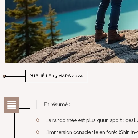
PUBLIÉ LE 15 MARS 2024
En résumé :
La randonnée est plus qu’un sport : c’es
L’immersion consciente en forêt (Shinrin-