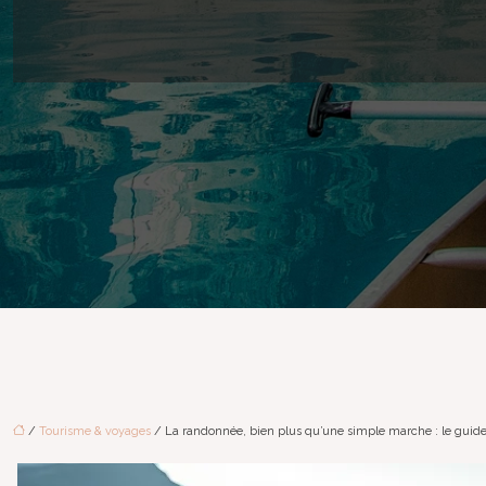
/
Tourisme & voyages
/ La randonnée, bien plus qu’une simple marche : le guide